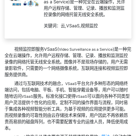
as a Service)是一种完全在云端操作，允许
用户远程存储、管理、记录、播放和监测监
控录像的网络托管无线安全系统。
关键词：云,VSaaS,视频监控
视频监控即服务VSaaS(
)是一种完
Video Surveillance as a Service
全在云端操作，允许用户远程存储、管理、记录、播放和监测监控
录像的网络托管无线安全系统。图像并不是现场存储的，用户无需
录影软件，只需要的一个网络摄像系统，互联网连接和视频监控即
服务提供商。
通过与互联网技术的融合，
平台允许多种形态的网络终
VSaaS
端访问，包括电脑、平板、手机、智能穿戴设备等，用户可以随时
随地访问
服务。标准化接口使得
可以面向各种不同类型
VSaaS
VSaaS
用户灵活提供个性化的应用，定制不同的操作界面与流程，同时易
于集成各种视频智能分析工具，为基于视频的应用提供更多可能。
而视频录像的可靠性则由云存储技术来保障，用户因此不再依赖昂
贵而易损的磁盘阵列，也不需要配置专业的运维人员，降低使用成
本。