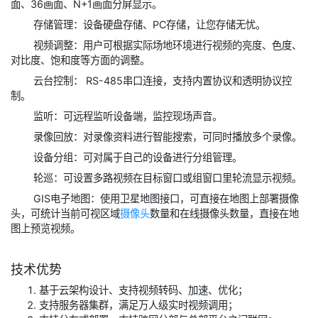
面、36画面、N+1画面分屏显示。
存储管理：设备硬盘存储、PC存储，让您存储无忧。
视频调整：用户可根据实际场地环境进行视频的亮度、色度、
对比度、饱和度等方面的调整。
云台控制： RS-485串口连接，支持内置协议和透明协议控
制。
监听：可远程监听设备端，监控现场声音。
录像回放：对录像资料进行智能搜索，可同时播放多个录像。
设备分组：可对属于自己的设备进行分组管理。
轮巡：可设置多路视频在目标窗口或组窗口里轮流显示视频。
GIS电子地图：使用卫星地图接口，可直接在地图上部署摄像
头，可统计当前可视区域
摄像头
数量和在线摄像头数量，直接在地
图上预览视频。
技术优势
基于云架构设计、支持视频转码、加速、优化；
支持服务器集群，满足万人级实时视频调用；