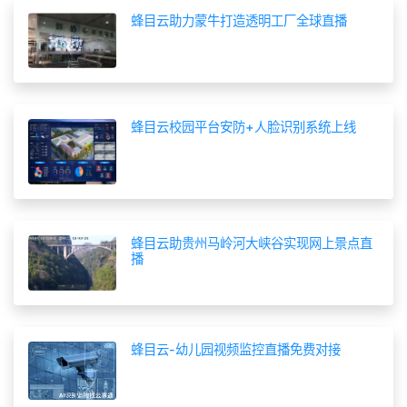
蜂目云助力蒙牛打造透明工厂全球直播
蜂目云校园平台安防+人脸识别系统上线
蜂目云助贵州马岭河大峡谷实现网上景点直
播
蜂目云-幼儿园视频监控直播免费对接